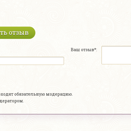
ть отзыв
Ваш отзыв*:
роходят обязательную модерацию.
одератором.