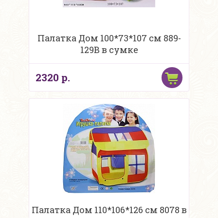
Палатка Дом 100*73*107 см 889-
129В в сумке
2320 р.
Палатка Дом 110*106*126 см 8078 в