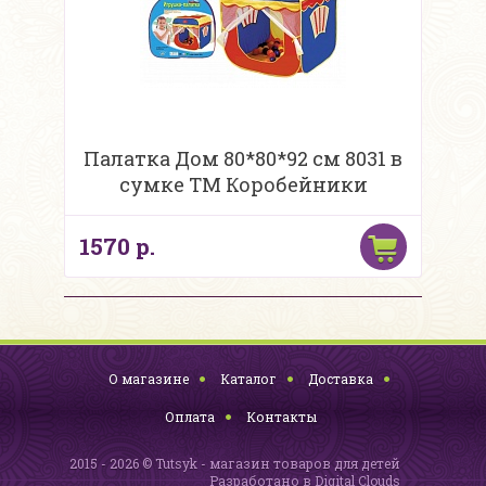
Палатка Дом 80*80*92 см 8031 в
сумке ТМ Коробейники
1570 р.
О магазине
Каталог
Доставка
Оплата
Контакты
2015 - 2026 © Tutsyk - магазин товаров для детей
Разработано в
Digital Clouds