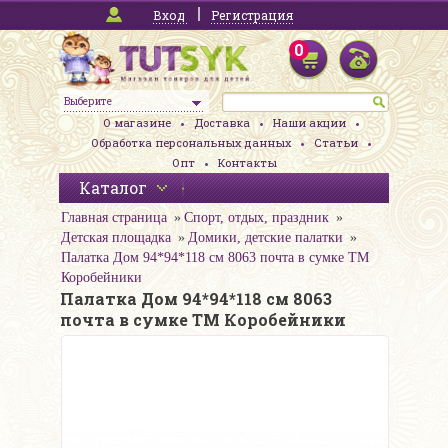
Вход
Регистрация
0
Выберите
О магазине
Доставка
Наши акции
Обработка персональных данных
Статьи
Опт
Контакты
Каталог
Главная страница
Спорт, отдых, праздник
Детская площадка
Домики, детские палатки
Палатка Дом 94*94*118 см 8063 почта в сумке ТМ
Коробейники
Палатка Дом 94*94*118 см 8063
почта в сумке ТМ Коробейники