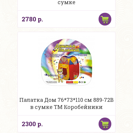
сумке
2780 р.
Палатка Дом 76*73*110 см 889-72В
в сумке ТМ Коробейники
2300 р.