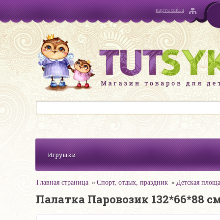
карта сайта
Игрушки
Главная страница
Спорт, отдых, праздник
Детская площ
Палатка Паровозик 132*66*88 см