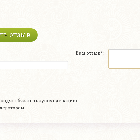
ть отзыв
Ваш отзыв*:
роходят обязательную модерацию.
одератором.