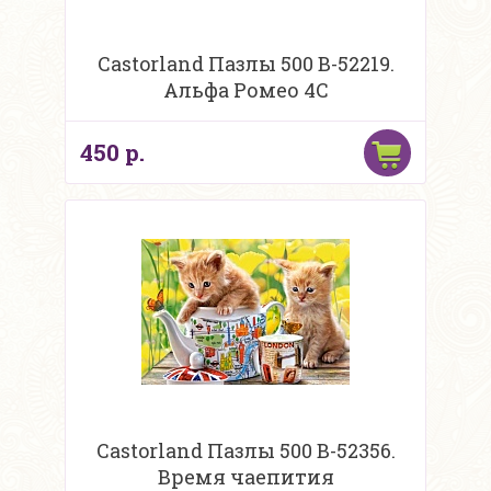
Castorland Пазлы 500 B-52219.
Альфа Ромео 4С
450 р.
Castorland Пазлы 500 B-52356.
Время чаепития