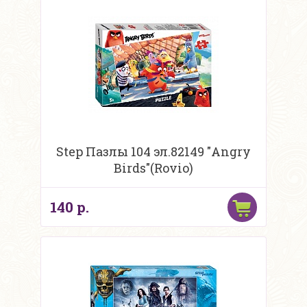
Step Пазлы 104 эл.82149 "Angry
Birds"(Rovio)
140 р.