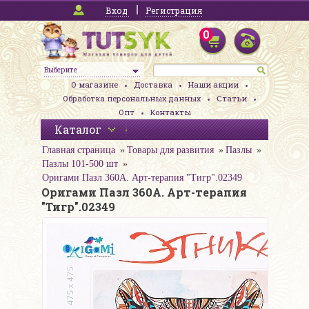
Вход
Регистрация
0
Выберите
О магазине
Доставка
Наши акции
Обработка персональных данных
Статьи
Опт
Контакты
Каталог
Главная страница
Товары для развития
Пазлы
Пазлы 101-500 шт
Оригами Пазл 360А. Арт-терапия "Тигр".02349
Оригами Пазл 360А. Арт-терапия
"Тигр".02349