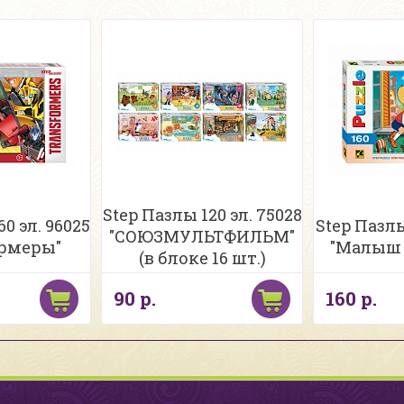
Step Пазлы 120 эл. 75028
0 эл. 96025
Step Пазлы
"СОЮЗМУЛЬТФИЛЬМ"
ормеры"
"Малыш 
(в блоке 16 шт.)
90 р.
160 р.