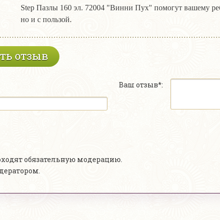
Step Пазлы 160 эл. 72004 "Винни Пух" помогут вашему реб
но и с пользой.
ть отзыв
Ваш отзыв*:
роходят обязательную модерацию.
одератором.