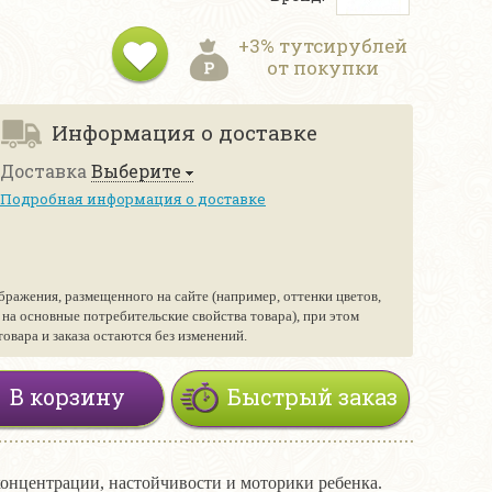
+3% тутсирублей
от покупки
Информация о доставке
Доставка
Выберите
Подробная информация о доставке
бражения, размещенного на сайте (например, оттенки цветов,
е на основные потребительские свойства товара), при этом
вара и заказа остаются без изменений.
В корзину
Быстрый заказ
концентрации, настойчивости и моторики ребенка.