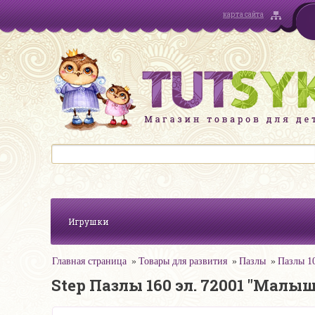
карта сайта
Игрушки
Главная страница
Товары для развития
Пазлы
Пазлы 1
Step Пазлы 160 эл. 72001 "Малы