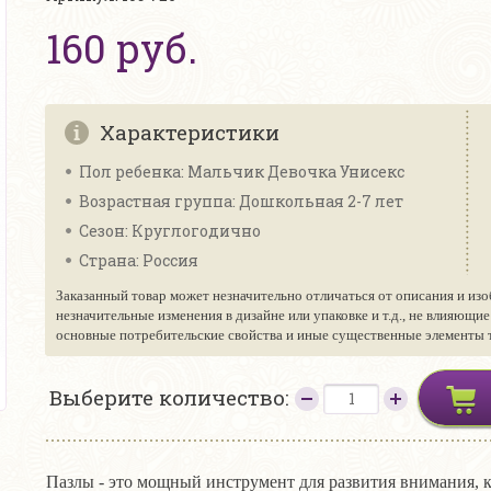
160 руб.
Характеристики
Пол ребенка: Мальчик Девочка Унисекс
Возрастная группа: Дошкольная 2-7 лет
Сезон: Круглогодично
Страна: Россия
Заказанный товар может незначительно отличаться от описания и изо
незначительные изменения в дизайне или упаковке и т.д., не влияющи
основные потребительские свойства и иные существенные элементы то
Выберите количество:
Пазлы - это мощный инструмент для развития внимания, 