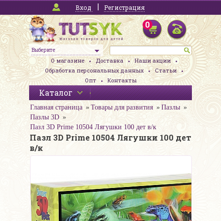
Вход
Регистрация
0
Выберите
О магазине
Доставка
Наши акции
Обработка персональных данных
Статьи
Опт
Контакты
Каталог
Главная страница
Товары для развития
Пазлы
Пазлы 3D
Пазл 3D Prime 10504 Лягушки 100 дет в/к
Пазл 3D Prime 10504 Лягушки 100 дет
в/к