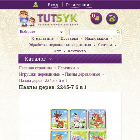
Вход
Регистрация
0
Выберите
О магазине
Доставка
Наши акции
Обработка персональных данных
Статьи
Опт
Контакты
Каталог
Главная страница
Игрушки
Игрушки деревянные
Пазлы деревянные
Пазлы дерев. 2245-7 6 в 1
Пазлы дерев. 2245-7 6 в 1