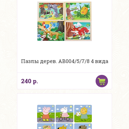
Пазлы дерев. AB004/5/7/8 4 вида
240 р.