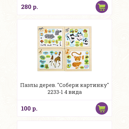
280 р.
Пазлы дерев. "Собери картинку"
2233-1 4 вида
100 р.