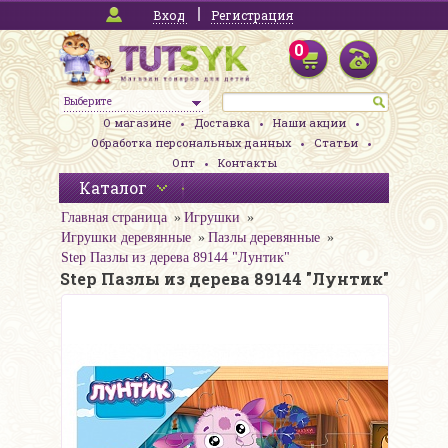
Вход
Регистрация
0
Выберите
О магазине
Доставка
Наши акции
Обработка персональных данных
Статьи
Опт
Контакты
Каталог
Главная страница
Игрушки
Игрушки деревянные
Пазлы деревянные
Step Пазлы из дерева 89144 "Лунтик"
Step Пазлы из дерева 89144 "Лунтик"