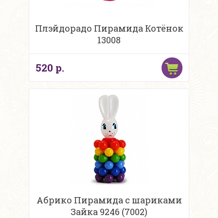
Плэйдорадо Пирамида Котёнок
13008
520 р.
Абрико Пирамида с шариками
Зайка 9246 (7002)