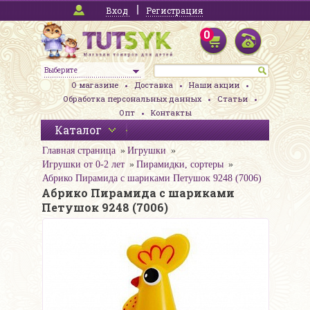
Вход
Регистрация
0
Выберите
О магазине
Доставка
Наши акции
Обработка персональных данных
Статьи
Опт
Контакты
Каталог
Главная страница
Игрушки
Игрушки от 0-2 лет
Пирамидки, сортеры
Абрико Пирамида с шариками Петушок 9248 (7006)
Абрико Пирамида с шариками
Петушок 9248 (7006)