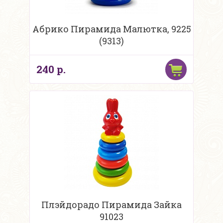
Абрико Пирамида Малютка, 9225
(9313)
240 р.
Плэйдорадо Пирамида Зайка
91023