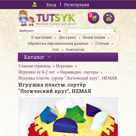
Вход
Регистрация
0
Выберите
О магазине
Доставка
Наши акции
Обработка персональных данных
Статьи
Опт
Контакты
Каталог
Главная страница
Игрушки
Игрушки от 0-2 лет
Пирамидки, сортеры
Игрушка пластм. сортёр "Логический круг", HEMAR
Игрушка пластм. сортёр
"Логический круг", HEMAR