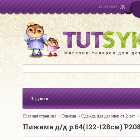
карта сайта
Игрушки
Главная страница
Одежда
Одежда для девочек от 2 лет
Пижама д/д р.64(122-128см) Р20