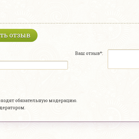
ть отзыв
Ваш отзыв*:
роходят обязательную модерацию.
одератором.