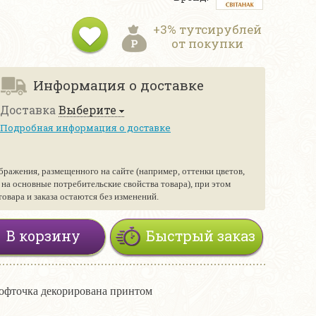
+3% тутсирублей
от покупки
Информация о доставке
Доставка
Выберите
Подробная информация о доставке
бражения, размещенного на сайте (например, оттенки цветов,
е на основные потребительские свойства товара), при этом
вара и заказа остаются без изменений.
В корзину
Быстрый заказ
кофточка декорирована принтом