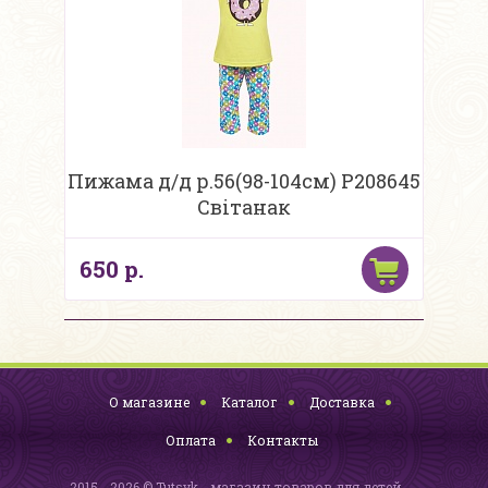
Пижама д/д р.56(98-104см) Р208645
Свiтанак
650 р.
О магазине
Каталог
Доставка
Оплата
Контакты
2015 - 2026 © Tutsyk - магазин товаров для детей