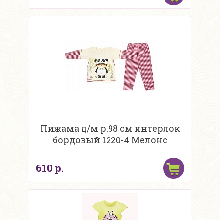
Пижама д/м р.98 см интерлок
бордовый 1220-4 Мелонс
610 р.