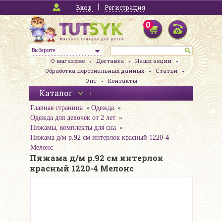
Вход
Регистрация
0
Выберите
О магазине
Доставка
Наши акции
Обработка персональных данных
Статьи
Опт
Контакты
Каталог
Главная страница
Одежда
Одежда для девочек от 2 лет
Пижамы, комплекты для сна
Пижама д/м р.92 см интерлок красный 1220-4
Мелонс
Пижама д/м р.92 см интерлок
красный 1220-4 Мелонс