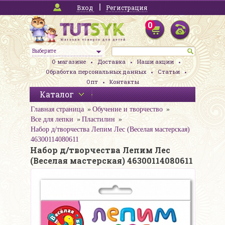
Вход
Регистрация
0
Выберите
О магазине
Доставка
Наши акции
Обработка персональных данных
Статьи
Опт
Контакты
Каталог
Главная страница
Обучение и творчество
Все для лепки
Пластилин
Набор д/творчества Лепим Лес (Веселая мастерская)
46300114080611
Набор д/творчества Лепим Лес
(Веселая мастерская) 46300114080611