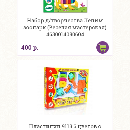
Набор д/творчества Лепим
зоопарк (Веселая мастерская)
4630014080604
400 р.
Пластилин 9113 6 цветов с