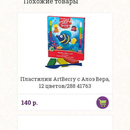
Похожие товары
Пластилин ArtBerry с Алоэ Вера,
12 цветов/288 41763
140 р.