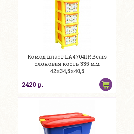
Комод пласт LA4704IR Bears
слоновая кость 335 мм
42х34,5х40,5
2420 р.