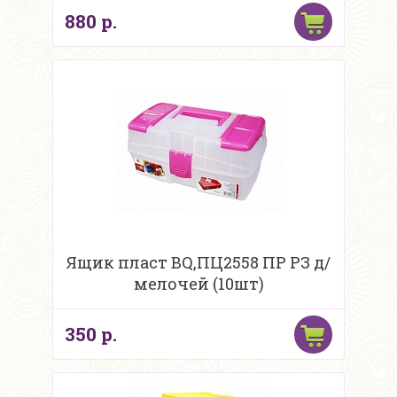
880 р.
Ящик пласт BQ,ПЦ2558 ПР РЗ д/
мелочей (10шт)
350 р.