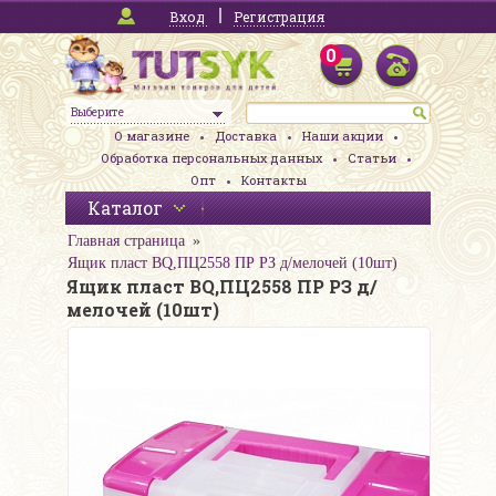
Вход
Регистрация
0
Выберите
О магазине
Доставка
Наши акции
Обработка персональных данных
Статьи
Опт
Контакты
Каталог
Главная страница
Ящик пласт BQ,ПЦ2558 ПР РЗ д/мелочей (10шт)
Ящик пласт BQ,ПЦ2558 ПР РЗ д/
мелочей (10шт)