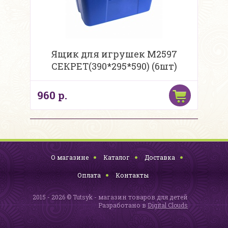
Ящик для игрушек М2597
СЕКРЕТ(390*295*590) (6шт)
960 р.
О магазине
Каталог
Доставка
Оплата
Контакты
2015 - 2026 © Tutsyk - магазин товаров для детей
Разработано в
Digital Clouds