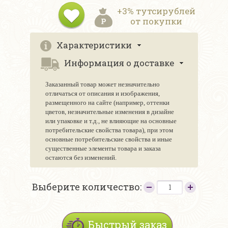
+3% тутсирублей
от покупки
Характеристики
Информация о доставке
Заказанный товар может незначительно
отличаться от описания и изображения,
размещенного на сайте (например, оттенки
цветов, незначительные изменения в дизайне
или упаковке и т.д., не влияющие на основные
потребительские свойства товара), при этом
основные потребительские свойства и иные
существенные элементы товара и заказа
остаются без изменений.
Выберите количество:
Быстрый заказ