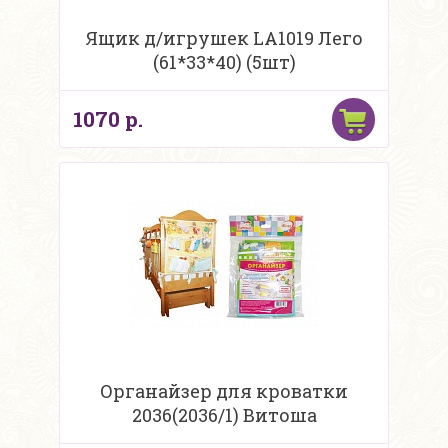
Ящик д/игрушек LA1019 Лего
(61*33*40) (5шт)
1070 р.
Органайзер для кроватки
2036(2036/1) Витоша