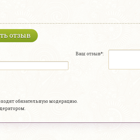
ть отзыв
Ваш отзыв*:
роходят обязательную модерацию.
одератором.