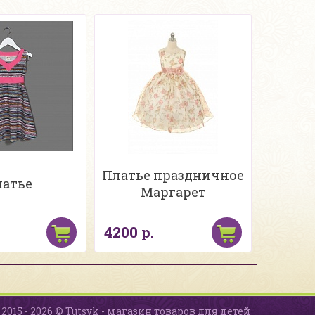
Платье праздничное
атье
Маргарет
4200 р.
2015 - 2026 © Tutsyk - магазин товаров для детей