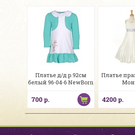
Платье д/д р.92см
Платье пр
белый 96-04-6 NewBorn
Мон
700 р.
4200 р.