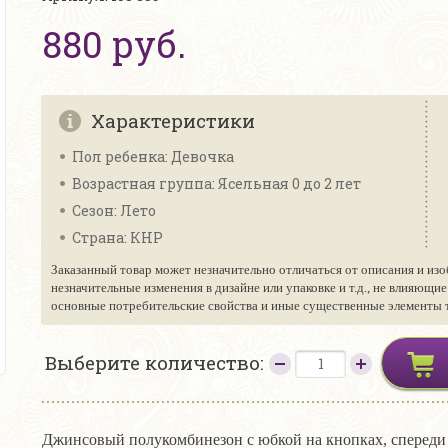
880 руб.
Характеристики
Пол ребенка: Девочка
Возрастная группа: Ясельная 0 до 2 лет
Сезон: Лето
Страна: КНР
Заказанный товар может незначительно отличаться от описания и изо
незначительные изменения в дизайне или упаковке и т.д., не влияющи
основные потребительские свойства и иные существенные элементы то
Выберите количество:
Джинсовый полукомбинезон с юбкой на кнопках, спереди