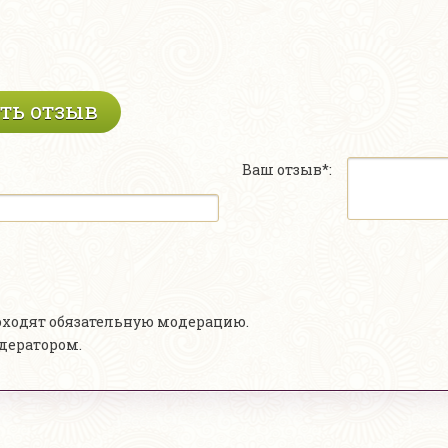
ть отзыв
Ваш отзыв*:
роходят обязательную модерацию.
одератором.