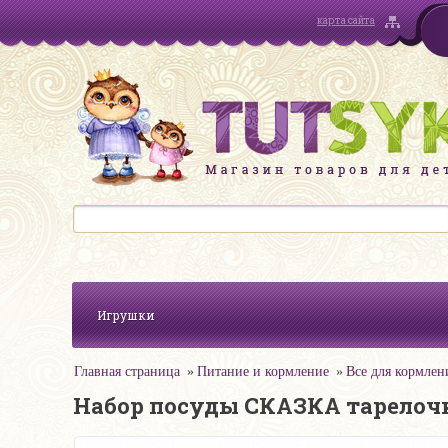
карта сайта
Игрушки
Главная страница
Питание и кормление
Все для кормлен
Набор посуды СКАЗКА тарелочк