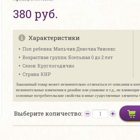
380 руб.
Характеристики
Пол ребенка: Мальчик Девочка Унисекс
Возрастная группа: Ясельная 0 до 2 лет
Сезон: Круглогодично
Страна: КНР
Заказанный товар может незначительно отличаться от описания и изо
незначительные изменения в дизайне или упаковке и т.д., не влияющи
основные потребительские свойства и иные существенные элементы то
Выберите количество: