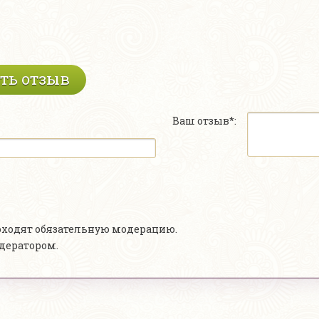
ть отзыв
Ваш отзыв*:
роходят обязательную модерацию.
одератором.