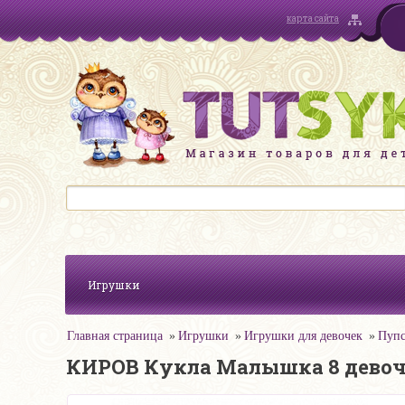
карта сайта
Игрушки
Главная страница
Игрушки
Игрушки для девочек
Пуп
КИРОВ Кукла Малышка 8 девоч