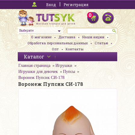
Вход
Регистрация
0
Выберите
О магазине
Доставка
Наши акции
Обработка персональных данных
Статьи
Опт
Контакты
Каталог
Главная страница
Игрушки
Игрушки для девочек
Пупсы
Воронеж Пупсик СИ-178
Воронеж Пупсик СИ-178