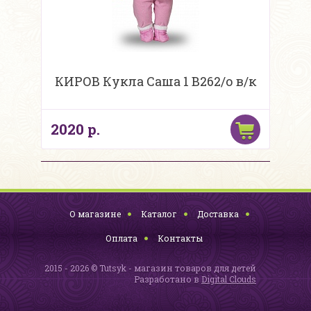
КИРОВ Кукла Саша 1 В262/о в/к
2020 р.
О магазине
Каталог
Доставка
Оплата
Контакты
2015 - 2026 © Tutsyk - магазин товаров для детей
Разработано в
Digital Clouds