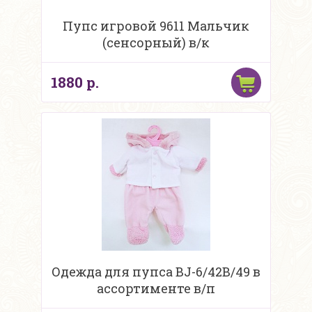
Пупс игровой 9611 Мальчик
(сенсорный) в/к
1880 р.
Одежда для пупса BJ-6/42B/49 в
ассортименте в/п