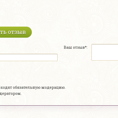
ть отзыв
Ваш отзыв*:
роходят обязательную модерацию.
одератором.