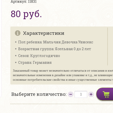
Артикул: 11831
80 руб.
Характеристики
Пол ребенка: Мальчик Девочка Унисекс
Возрастная группа: Ясельная 0 до 2 лет
Сезон: Круглогодично
Страна: Германия
Заказанный товар может незначительно отличаться от описания и изо
незначительные изменения в дизайне или упаковке и т.д., не влияющи
основные потребительские свойства и иные существенные элементы то
Выберите количество: