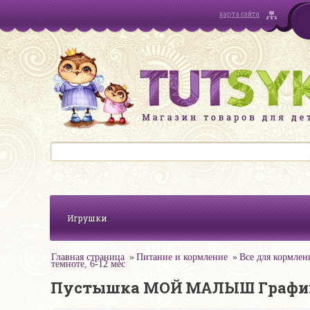
карта сайта
Игрушки
Главная страница
Питание и кормление
Все для кормлен
темноте, 6-12 мес
Пустышка МОЙ МАЛЫШ Графика л