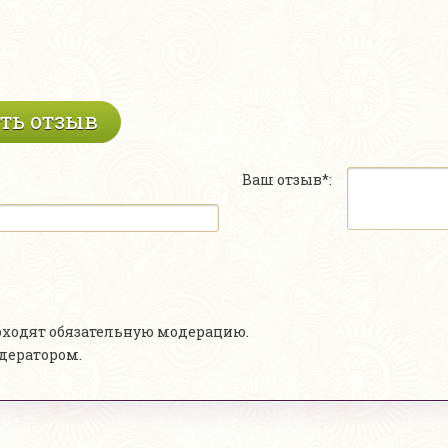
ть отзыв
Ваш отзыв*:
роходят обязательную модерацию.
одератором.