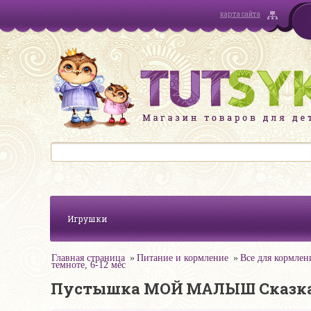
карта сайта
Игрушки
Главная страница
Питание и кормление
Все для кормлен
темноте, 6-12 мес
Пустышка МОЙ МАЛЫШ Сказка лат