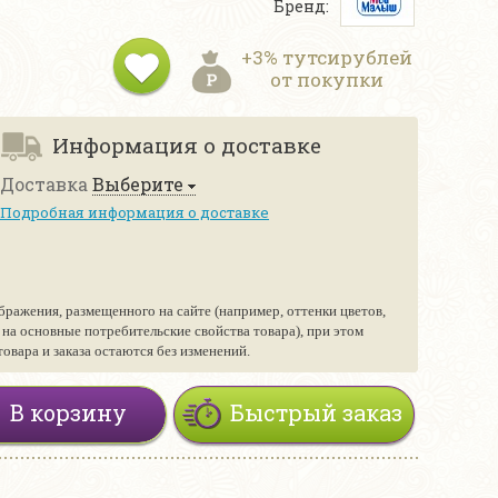
Бренд:
+3% тутсирублей
от покупки
Информация о доставке
Доставка
Выберите
Подробная информация о доставке
бражения, размещенного на сайте (например, оттенки цветов,
е на основные потребительские свойства товара), при этом
вара и заказа остаются без изменений.
В корзину
Быстрый заказ