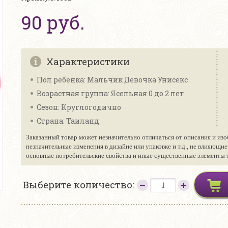
90 руб.
Характеристики
Пол ребенка: Мальчик Девочка Унисекс
Возрастная группа: Ясельная 0 до 2 лет
Сезон: Круглогодично
Страна: Таиланд
Заказанный товар может незначительно отличаться от описания и изо
незначительные изменения в дизайне или упаковке и т.д., не влияющи
основные потребительские свойства и иные существенные элементы то
Выберите количество: