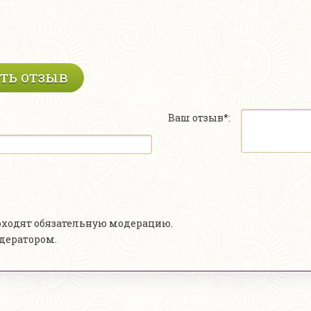
ть отзыв
Ваш отзыв*:
роходят обязательную модерацию.
одератором.