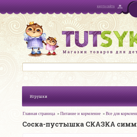
карта сайта
Игрушки
Главная страница
Питание и кормление
Все для кормлен
Соска-пустышка СКАЗКА симме