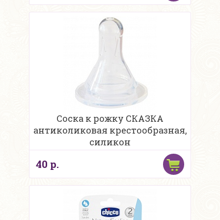
Соска к рожку СКАЗКА
антиколиковая крестообразная,
силикон
40 р.