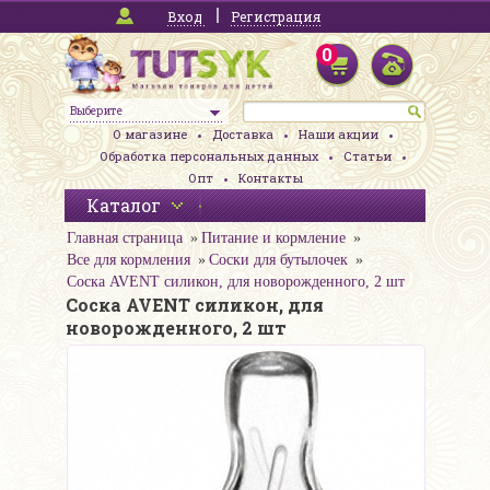
Вход
Регистрация
0
Выберите
О магазине
Доставка
Наши акции
Обработка персональных данных
Статьи
Опт
Контакты
Каталог
Главная страница
Питание и кормление
Все для кормления
Соски для бутылочек
Соска AVENT силикон, для новорожденного, 2 шт
Соска AVENT силикон, для
новорожденного, 2 шт