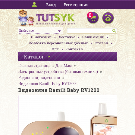
Вход
Регистрация
0
Выберите
О магазине
Доставка
Наши акции
Обработка персональных данных
Статьи
Опт
Контакты
Каталог
Главная страница
Для Мам
Электронные устройства (бытовая техника)
Радионяни, видеоняни
Видеоняня Ramili Baby RV1200
Видеоняня Ramili Baby RV1200