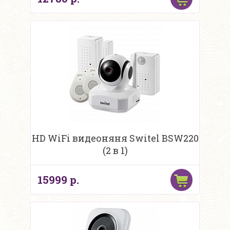
HD WiFi видеоняня Switel BSW220
(2 в 1)
15999 р.