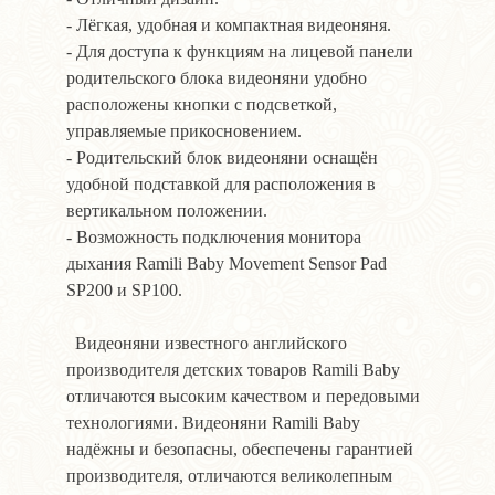
- Лёгкая, удобная и компактная видеоняня.
- Для доступа к функциям на лицевой панели
родительского блока видеоняни удобно
расположены кнопки с подсветкой,
управляемые прикосновением.
- Родительский блок видеоняни оснащён
удобной подставкой для расположения в
вертикальном положении.
- Возможность подключения монитора
дыхания Ramili Baby Movement Sensor Pad
SP200 и SP100.
Видеоняни известного английского
производителя детских товаров Ramili Baby
отличаются высоким качеством и передовыми
технологиями. Видеоняни Ramili Baby
надёжны и безопасны, обеспечены гарантией
производителя, отличаются великолепным