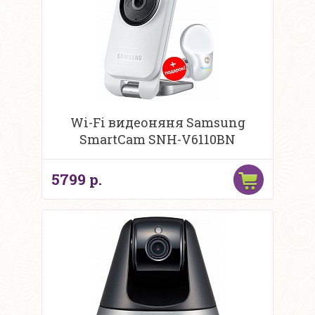
Wi-Fi видеоняня Samsung
SmartCam SNH-V6110BN
5799 р.