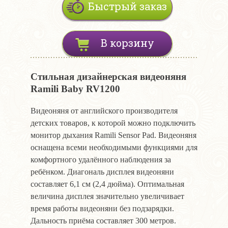
Быстрый заказ
В корзину
Стильная дизайнерская видеоняня
Ramili Baby RV1200
Видеоняня от английского производителя
детских товаров, к которой можно подключить
монитор дыхания Ramili Sensor Pad. Видеоняня
оснащена всеми необходимыми функциями для
комфортного удалённого наблюдения за
ребёнком. Диагональ дисплея видеоняни
составляет 6,1 см (2,4 дюйма). Оптимальная
величина дисплея значительно увеличивает
время работы видеоняни без подзарядки.
Дальность приёма составляет 300 метров.