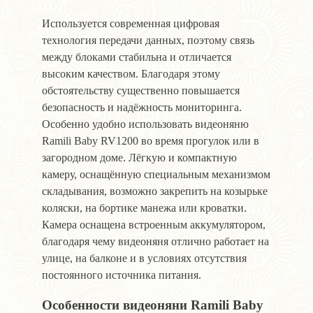
Используется современная цифровая
технология передачи данных, поэтому связь
между блоками стабильна и отличается
высоким качеством. Благодаря этому
обстоятельству существенно повышается
безопасность и надёжность мониторинга.
Особенно удобно использовать видеоняню
Ramili Baby RV1200 во время прогулок или в
загородном доме. Лёгкую и компактную
камеру, оснащённую специальным механизмом
складывания, возможно закрепить на козырьке
коляски, на бортике манежа или кроватки.
Камера оснащена встроенным аккумулятором,
благодаря чему видеоняня отлично работает на
улице, на балконе и в условиях отсутствия
постоянного источника питания.
Особенности видеоняни Ramili Baby