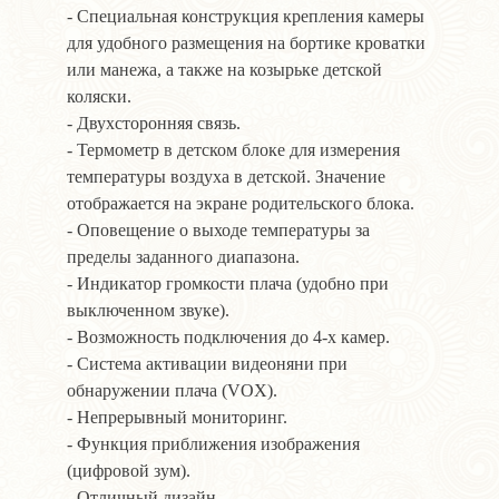
- Специальная конструкция крепления камеры
для удобного размещения на бортике кроватки
или манежа, а также на козырьке детской
коляски.
- Двухсторонняя связь.
- Термометр в детском блоке для измерения
температуры воздуха в детской. Значение
отображается на экране родительского блока.
- Оповещение о выходе температуры за
пределы заданного диапазона.
- Индикатор громкости плача (удобно при
выключенном звуке).
- Возможность подключения до 4-х камер.
- Система активации видеоняни при
обнаружении плача (VOX).
- Непрерывный мониторинг.
- Функция приближения изображения
(цифровой зум).
- Отличный дизайн.