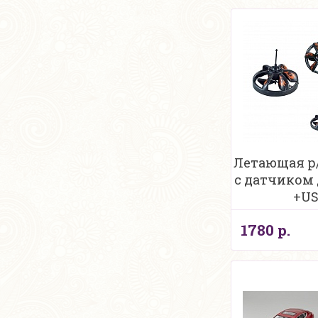
Летающая р/
с датчиком
+U
1780 р.