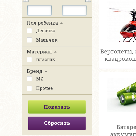
Пол ребенка
Девочка
Мальчик
Вертолеты, 
Материал
квадрокоп
пластик
Бренд
MZ
Прочее
Сбросить
Батаре
аккуму