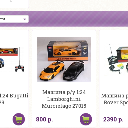
Машина р/у 1:24
:24 Bugatti
Машина р/
Lamborghini
28
Rover Spo
Murcielago 27018
800 р.
2390 р.