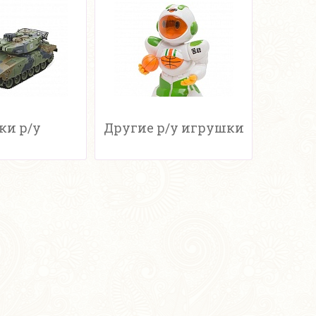
ки р/у
Другие р/у игрушки