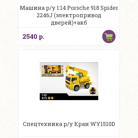
Машина р/у 1:14 Porsche 918 Spider
2246J (электропривод
дверей)+акб
2540 р.
Спецтехника р/у Кран WY1510D