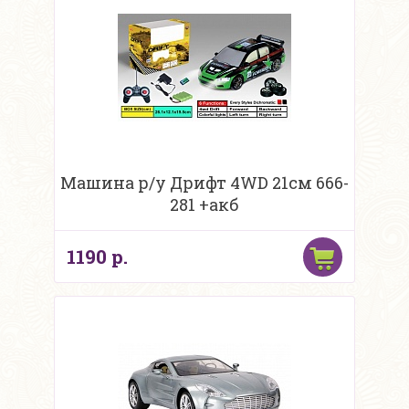
Машина р/у Дрифт 4WD 21см 666-
281 +акб
1190 р.