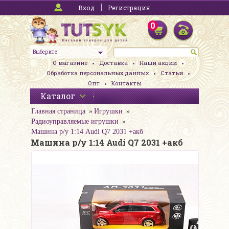
Вход
Регистрация
0
Выберите
О магазине
Доставка
Наши акции
Обработка персональных данных
Статьи
Опт
Контакты
Каталог
Главная страница
Игрушки
Радиоуправляемые игрушки
Машина р/у 1:14 Audi Q7 2031 +акб
Машина р/у 1:14 Audi Q7 2031 +акб