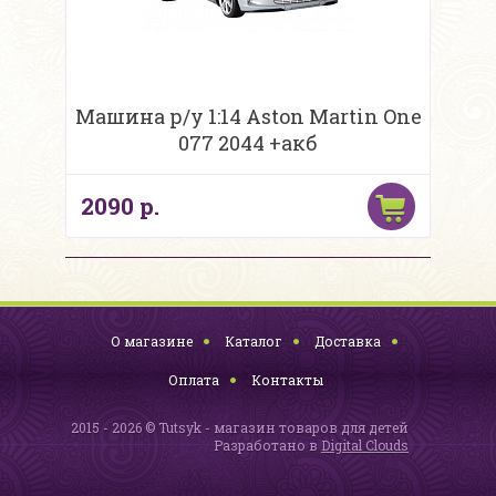
Машина р/у 1:14 Aston Martin One
077 2044 +акб
2090 р.
О магазине
Каталог
Доставка
Оплата
Контакты
2015 - 2026 © Tutsyk - магазин товаров для детей
Разработано в
Digital Clouds