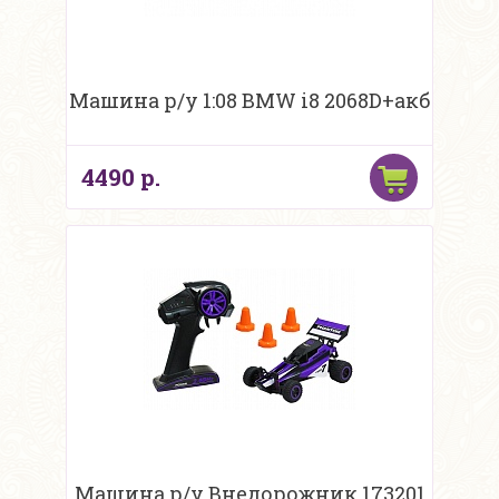
Машина р/у 1:08 BMW i8 2068D+акб
4490 р.
Машина р/у Внедорожник 173201