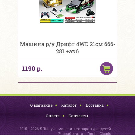
Машина р/у Дрифт 4WD 21см 666-
281 +акб
1190 р.
О магазине
Каталог
Доставка
Оплата
Контакты
2015 - 2026 © Tutsyk - магазин товаров для детей
Разработано в
Digital Clouds