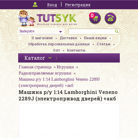
Вход
Регистрация
0
Выберите
О магазине
Доставка
Наши акции
Обработка персональных данных
Статьи
Опт
Контакты
Каталог
Главная страница
Игрушки
Радиоуправляемые игрушки
Машина р/у 1:14 Lamborghini Veneno 2289J
(электропривод дверей) +акб
Машина р/у 1:14 Lamborghini Veneno
2289J (электропривод дверей) +акб