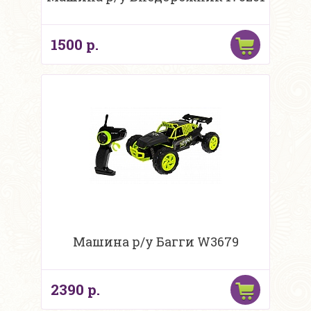
1500 р.
Машина р/у Багги W3679
2390 р.