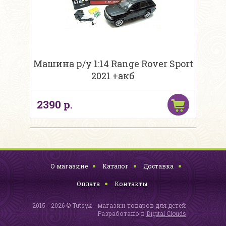
Машина р/у 1:14 Range Rover Sport
2021 +акб
2390 р.
О магазине
Каталог
Доставка
Оплата
Контакты
2015 - 2026 © Tutsyk - магазин товаров для детей
Разработано в
Digital Clouds