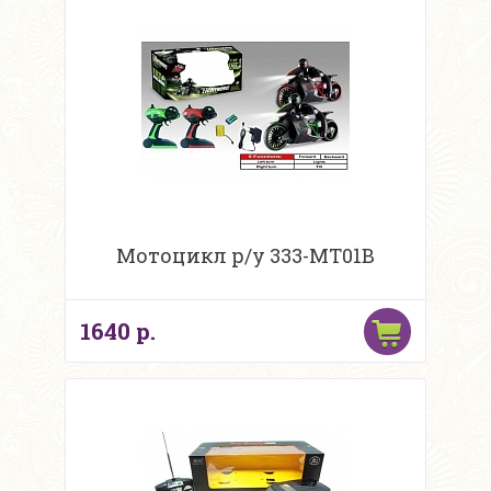
Мотоцикл р/у 333-MT01B
1640 р.