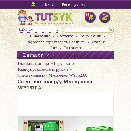
Вход
Регистрация
0
Выберите
О магазине
Доставка
Наши акции
Обработка персональных данных
Статьи
Опт
Контакты
Каталог
Главная страница
Игрушки
Радиоуправляемые игрушки
Спецтехника р/у Мусоровоз WY1520A
Спецтехника р/у Мусоровоз
WY1520A