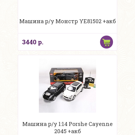
Машина р/у Монстр YE81502 +акб
3440 р.
Машина р/у 1:14 Porshe Cayenne
2045 +акб