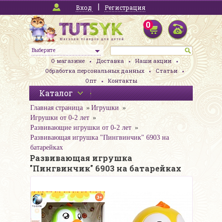
Вход
Регистрация
0
Выберите
О магазине
Доставка
Наши акции
Обработка персональных данных
Статьи
Опт
Контакты
Каталог
Главная страница
Игрушки
Игрушки от 0-2 лет
Развивающие игрушки от 0-2 лет
Развивающая игрушка "Пингвинчик" 6903 на
батарейках
Развивающая игрушка
"Пингвинчик" 6903 на батарейках