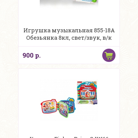
Игрушка музыкальная 855-18A
Обезьянка 8кл, свет/звук, в/к
900 р.