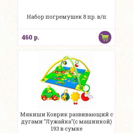
Набор погремушек 8 пр. в/п
460 р.
Мякиши Коврик развивающий с
дугами "Лужайка"(с машинкой)
193 в сумке