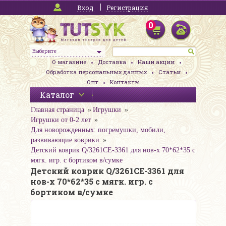
Вход
Регистрация
0
Выберите
О магазине
Доставка
Наши акции
Обработка персональных данных
Статьи
Опт
Контакты
Каталог
Главная страница
Игрушки
Игрушки от 0-2 лет
Для новорожденных: погремушки, мобили,
развивающие коврики
Детский коврик Q/3261CE-3361 для нов-х 70*62*35 с
мягк. игр. с бортиком в/сумке
Детский коврик Q/3261CE-3361 для
нов-х 70*62*35 с мягк. игр. с
бортиком в/сумке