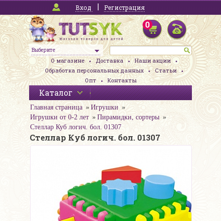
Вход
Регистрация
0
Выберите
О магазине
Доставка
Наши акции
Обработка персональных данных
Статьи
Опт
Контакты
Каталог
Главная страница
Игрушки
Игрушки от 0-2 лет
Пирамидки, сортеры
Стеллар Куб логич. бол. 01307
Стеллар Куб логич. бол. 01307