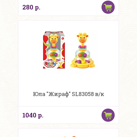
280 р.
Юла "Жираф" SL83058 в/к
1040 р.