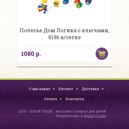
Полесье Дом Логика с ключами,
6196 в/сетке
1080 р.
О магазине
Каталог
Доставка
Оплата
Контакты
2015 - 2026 © Tutsyk - магазин товаров для детей
Разработано в
Digital Clouds