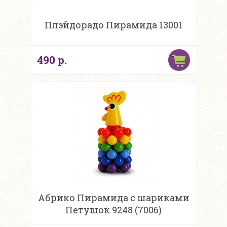
Плэйдорадо Пирамида 13001
490 р.
Абрико Пирамида с шариками
Петушок 9248 (7006)