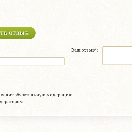
ть отзыв
Ваш отзыв*:
роходят обязательную модерацию.
одератором.