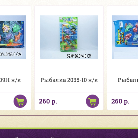
09Н н/к
Рыбалка 2038-10 н/к
Рыбалк
260 р.
260 р.