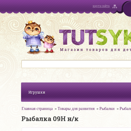
карта сайта
Игрушки
Главная страница
Товары для развития
Рыбалки
Рыбал
Рыбалка 09Н н/к