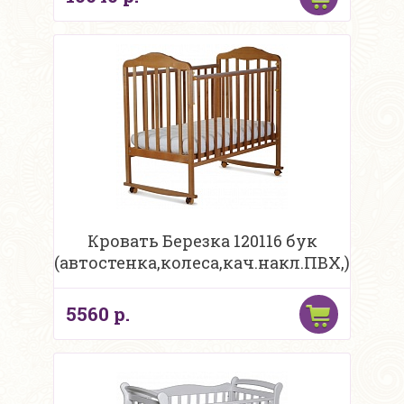
Кровать Березка 120116 бук
(автостенка,колеса,кач.накл.ПВХ,)
5560 р.