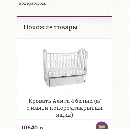
модератором.
Похожие товары
Кровать Алита 4 белый (а/
с,маятн.попереч,закрытый
ящик)
10640 р.