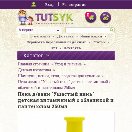
Вход
Регистрация
0
Выберите
О магазине
Доставка
Наши акции
Обработка персональных данных
Статьи
Опт
Контакты
Каталог
Главная страница
Уход и гигиена
Детская косметика
Шампуни, пенки, гели, средства для купания
Пена д/ванн "Ушастый нянь" детская витаминный с
облепихой и пантенолом 250мл
Пена д/ванн "Ушастый нянь"
детская витаминный с облепихой и
пантенолом 250мл