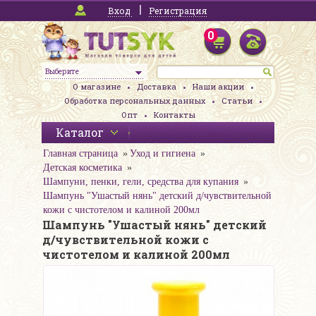
Вход
Регистрация
0
Выберите
О магазине
Доставка
Наши акции
Обработка персональных данных
Статьи
Опт
Контакты
Каталог
Главная страница
Уход и гигиена
Детская косметика
Шампуни, пенки, гели, средства для купания
Шампунь "Ушастый нянь" детский д/чувствительной
кожи с чистотелом и калиной 200мл
Шампунь "Ушастый нянь" детский
д/чувствительной кожи с
чистотелом и калиной 200мл