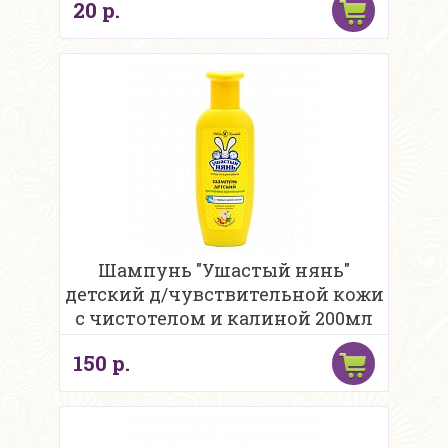
20 р.
Шампунь "Ушастый нянь"
детский д/чувствительной кожи
с чистотелом и калиной 200мл
150 р.