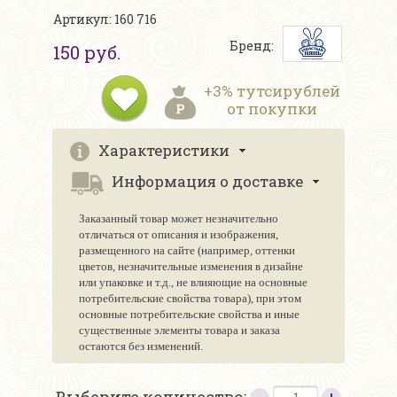
Артикул: 160 716
Бренд:
150 руб.
+3% тутсирублей
от покупки
Характеристики
Информация о доставке
Заказанный товар может незначительно
отличаться от описания и изображения,
размещенного на сайте (например, оттенки
цветов, незначительные изменения в дизайне
или упаковке и т.д., не влияющие на основные
потребительские свойства товара), при этом
основные потребительские свойства и иные
существенные элементы товара и заказа
остаются без изменений.