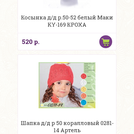
Косынка д/д р.50-52 белый Маки
KY-169 КРОХА
520 р.
Шапка д/д р 50 коралловый 0281-
14 Артель