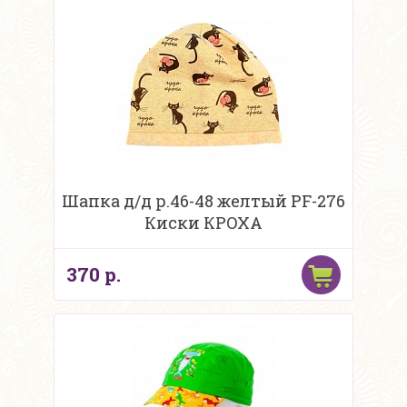
Шапка д/д р.46-48 желтый PF-276
Киски КРОХА
370 р.