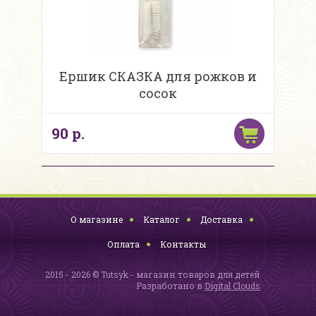
Ершик СКАЗКА для рожков и
сосок
90 р.
О магазине
Каталог
Доставка
Оплата
Контакты
2015 - 2026 © Tutsyk - магазин товаров для детей
Разработано в
Digital Clouds