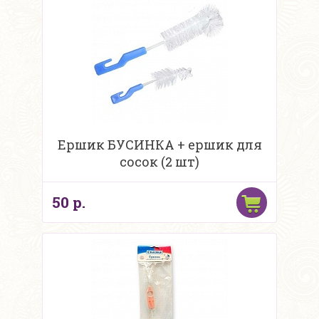
Ершик БУСИНКА + ершик для
сосок (2 шт)
50 р.