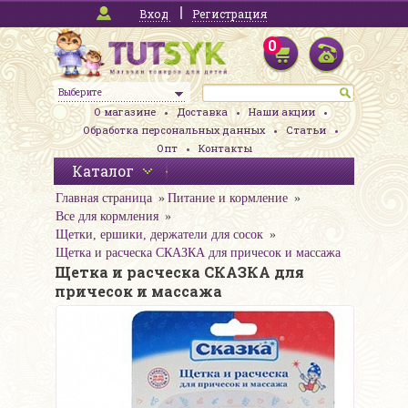
Вход
Регистрация
0
Выберите
О магазине
Доставка
Наши акции
Обработка персональных данных
Статьи
Опт
Контакты
Каталог
Главная страница
Питание и кормление
Все для кормления
Щетки, ершики, держатели для сосок
Щетка и расческа СКАЗКА для причесок и массажа
Щетка и расческа СКАЗКА для
причесок и массажа