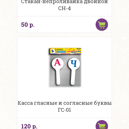
Стакан-непроливайка двойной
СН-4
50 р.
Касса гласные и согласные буквы
ГС-01
120 р.