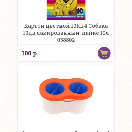
Картон цветной 10Кц4 Собака
10цв,лакированный. папке 10л
038802
100 р.