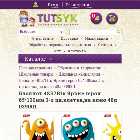
Вход
Регистрация
0
Выберите
О магазине
Доставка
Наши акции
Обработка персональных данных
Статьи
Опт
Контакты
Каталог
Главная страница
Обучение и творчество
Школьные товары
Школьная канцелярия
Блокнот 48Б7В1к Яркие герои 65*100мм 3-х
цв.клетка,на клею 48л 039001
Блокнот 48Б7В1к Яркие герои
65*100мм 3-х цв.клетка,на клею 48л
039001