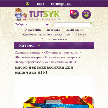
Вход
Регистрация
0
Выберите
О магазине
Доставка
Наши акции
Обработка персональных данных
Статьи
Опт
Контакты
Каталог
Главная страница
Обучение и творчество
Школьные товары
Школьная канцелярия
Набор первоклассника для мальчика НП-1
Набор первоклассника для
мальчика НП-1