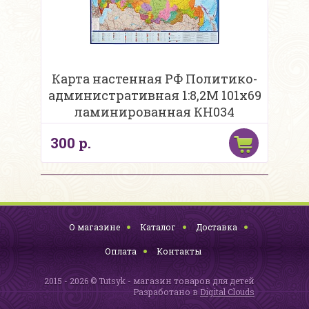
Карта настенная РФ Политико-
административная 1:8,2М 101х69
ламинированная КН034
300 р.
О магазине
Каталог
Доставка
Оплата
Контакты
2015 - 2026 © Tutsyk - магазин товаров для детей
Разработано в
Digital Clouds