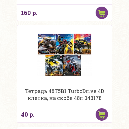
160 р.
Тетрадь 48Т5В1 TurboDrive 4D
клетка, на скобе 48л 043178
40 р.