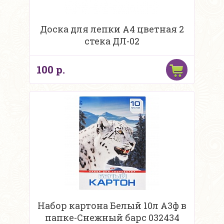
Доска для лепки А4 цветная 2
стека ДЛ-02
100 р.
Набор картона Белый 10л А3ф в
папке-Снежный барс 032434