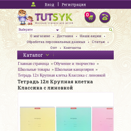
Вход
Регистрация
0
Выберите
О магазине
Доставка
Наши акции
Обработка персональных данных
Статьи
Опт
Контакты
Каталог
Главная страница
Обучение и творчество
Школьные товары
Школьная канцелярия
Тетрадь 12л Крупная клетка Классика с линовкой
Тетрадь 12л Крупная клетка
Классика с линовкой