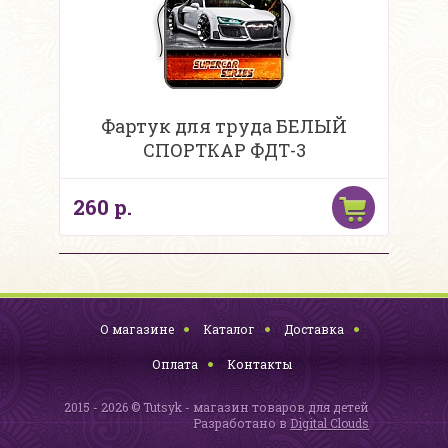
Фартук для труда БЕЛЫЙ
СПОРТКАР ФДТ-3
260 р.
О магазине
Каталог
Доставка
Оплата
Контакты
2015 - 2026 © Tutsyk - магазин товаров для детей
Разработано в
Digital Clouds