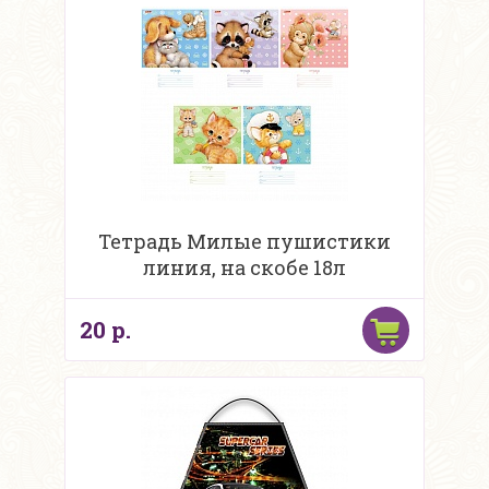
Тетрадь Милые пушистики
линия, на скобе 18л
20 р.