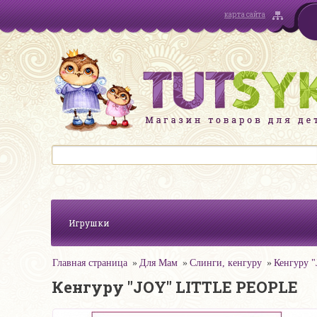
карта сайта
Игрушки
Главная страница
Для Мам
Слинги, кенгуру
Кенгуру 
Кенгуру "JOY" LITTLE PEOPLE