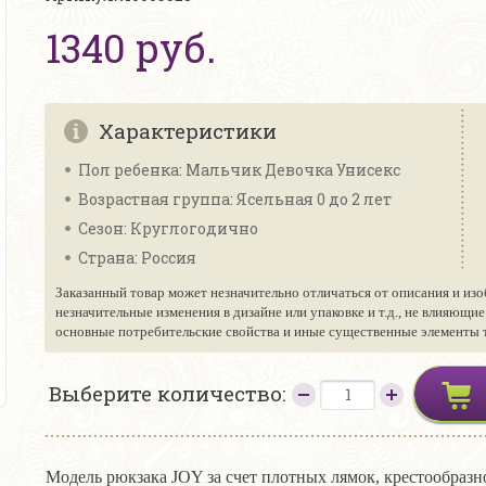
1340 руб.
Характеристики
Пол ребенка: Мальчик Девочка Унисекс
Возрастная группа: Ясельная 0 до 2 лет
Сезон: Круглогодично
Страна: Россия
Заказанный товар может незначительно отличаться от описания и изо
незначительные изменения в дизайне или упаковке и т.д., не влияющи
основные потребительские свойства и иные существенные элементы то
Выберите количество:
Модель рюкзака JOY за счет плотных лямок, крестообраз