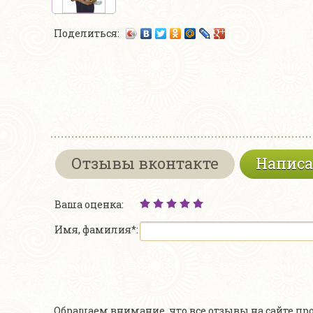
Поделиться:
Отзывы вконтакте
Написа
Ваша оценка:
Имя, фамилия*:
Обращаем внимание, что все отзывы на сайте п