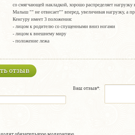
со смягчающей накладкой, хорошо распределяет нагрузку н
Малыш "" не отвисает"" вперед, увеличивая нагрузку, а пр
Кенгуру имеет 3 положения:
- лицом к родителю со спущенными вниз ногами
- лицом к внешнему миру
- положение лежа
ть отзыв
Ваш отзыв*:
роходят обязательную модерацию.