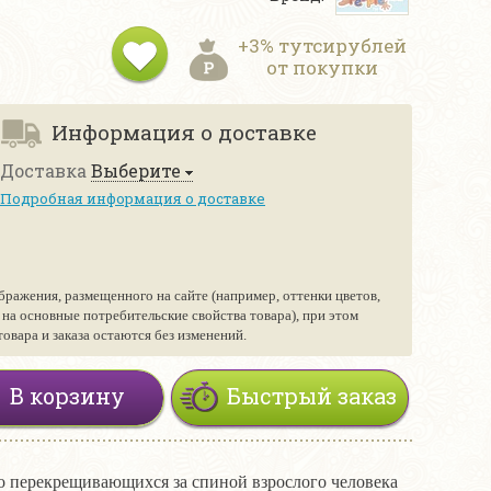
+3% тутсирублей
от покупки
Информация о доставке
Доставка
Выберите
Подробная информация о доставке
бражения, размещенного на сайте (например, оттенки цветов,
е на основные потребительские свойства товара), при этом
вара и заказа остаются без изменений.
В корзину
Быстрый заказ
но перекрещивающихся за спиной взрослого человека