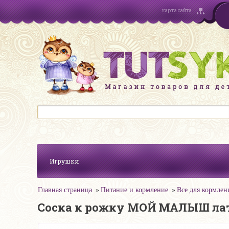
карта сайта
Игрушки
Главная страница
Питание и кормление
Все для кормлен
Соска к рожку МОЙ МАЛЫШ латек