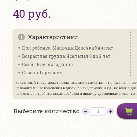
40 руб.
Характеристики
Пол ребенка: Мальчик Девочка Унисекс
Возрастная группа: Ясельная 0 до 2 лет
Сезон: Круглогодично
Страна: Германия
Заказанный товар может незначительно отличаться от описания и изо
незначительные изменения в дизайне или упаковке и т.д., не влияющи
основные потребительские свойства и иные существенные элементы то
Выберите количество: