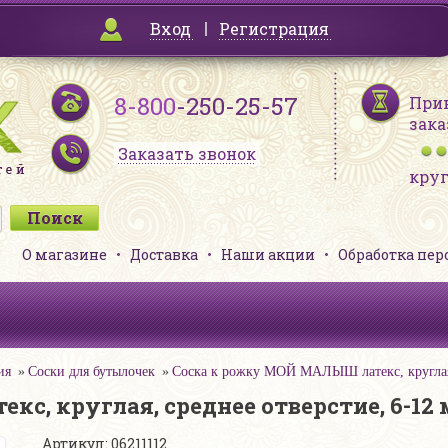
Вход
Регистрация
8-800
-250-25-57
При
зака
Заказать звонок
кру
О магазине
Доставка
Наши акции
Обработка пе
ия
Соски для бутылочек
Соска к рожку МОЙ МАЛЫШ латекс, круглая, 
с, круглая, среднее отверстие, 6-12 
Артикул: 06211112