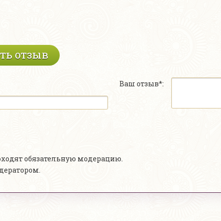
ть отзыв
Ваш отзыв*:
роходят обязательную модерацию.
одератором.