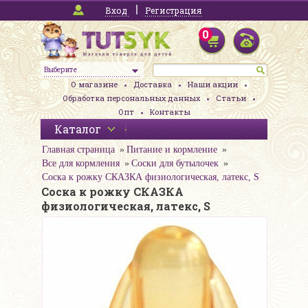
Вход
Регистрация
0
Выберите
О магазине
Доставка
Наши акции
Обработка персональных данных
Статьи
Опт
Контакты
Каталог
Главная страница
Питание и кормление
Все для кормления
Соски для бутылочек
Соска к рожку СКАЗКА физиологическая, латекс, S
Соска к рожку СКАЗКА
физиологическая, латекс, S