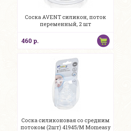
Соска AVENT силикон, поток
переменный, 2 шт
460 р.
Соска силиконовая со средним
потоком (2шт) 41945/M Momeasy