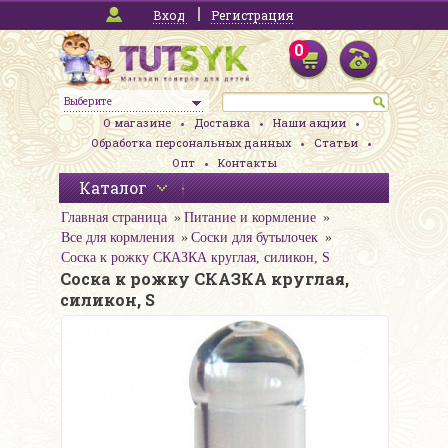
Вход
Регистрация
0
Выберите
О магазине
Доставка
Наши акции
Обработка персональных данных
Статьи
Опт
Контакты
Каталог
Главная страница
Питание и кормление
Все для кормления
Соски для бутылочек
Соска к рожку СКАЗКА круглая, силикон, S
Соска к рожку СКАЗКА круглая,
силикон, S