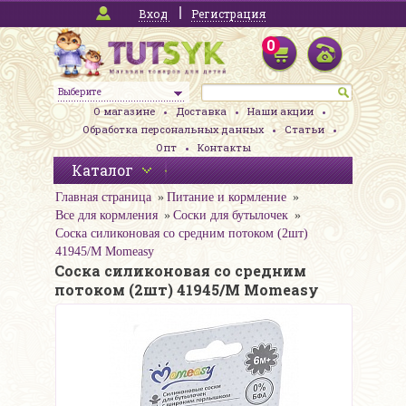
Вход
Регистрация
0
Выберите
О магазине
Доставка
Наши акции
Обработка персональных данных
Статьи
Опт
Контакты
Каталог
Главная страница
Питание и кормление
Все для кормления
Соски для бутылочек
Соска силиконовая со средним потоком (2шт)
41945/M Momeasy
Соска силиконовая со средним
потоком (2шт) 41945/M Momeasy