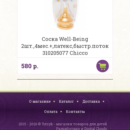
Соска Well-Being
2шт.,4мес.+,латекс,быстр.поток
310205077 Chicco
580 р.
О магазине
Каталог
Доставка
Оплата
Контакты
2015 - 2026 © Tutsyk - магазин товаров для детей
Разработано в
Digital Clouds