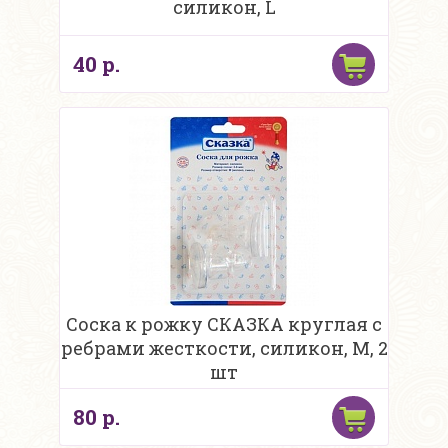
силикон, L
40 р.
Соска к рожку СКАЗКА круглая с
ребрами жесткости, силикон, М, 2
шт
80 р.