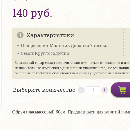
140 руб.
Характеристики
Пол ребенка: Мальчик Девочка Унисекс
Сезон: Круглогодично
Заказанный товар может незначительно отличаться от описания и изо
незначительные изменения в дизайне или упаковке и т.д., не влияющи
основные потребительские свойства и иные существенные элементы то
Выберите количество:
Обруч пласмассовый 60см. Предназначен для занятий гимна