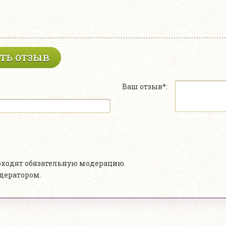
ть отзыв
Ваш отзыв*:
роходят обязательную модерацию.
одератором.