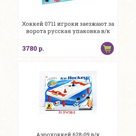
Хоккей 0711 игроки заезжают за
ворота русская упаковка в/к
3780 р.
Аэрохоккей 628-09 в/к