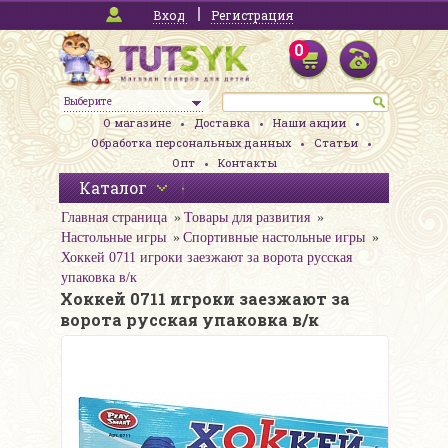
Вход
Регистрация
0
Выберите
О магазине
Доставка
Наши акции
Обработка персональных данных
Статьи
Опт
Контакты
Каталог
Главная страница
Товары для развития
Настольные игры
Спортивные настольные игры
Хоккей 0711 игроки заезжают за ворота русская
упаковка в/к
Хоккей 0711 игроки заезжают за
ворота русская упаковка в/к