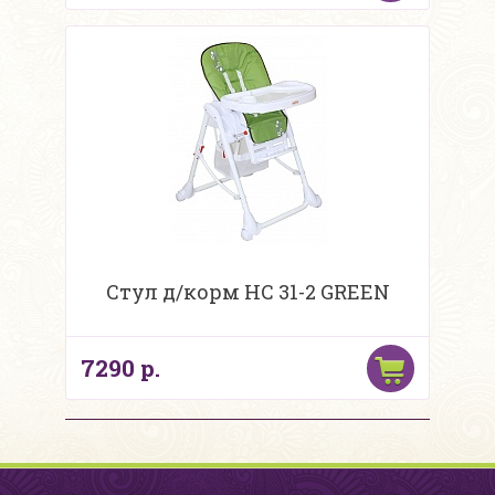
Стул д/корм НС 31-2 GREEN
7290 р.