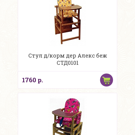
Стул д/корм дер Алекс беж
СТД0101
1760 р.