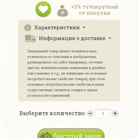
+3% тутсирублей
от покупки
Характеристики
Информация о доставке
Заказанный товар может незначительно
отличаться от описания и изображения,
размещенного на сайте (например, оттенки
цветов, незначительные изменения в дизайне
или упаковке и т.д., не влияющие на основные
потребительские свойства товара), при этом
основные потребительские свойства и иные
существенные элементы товара и заказа
остаются без изменений.
Выберите количество:
Быстрый заказ