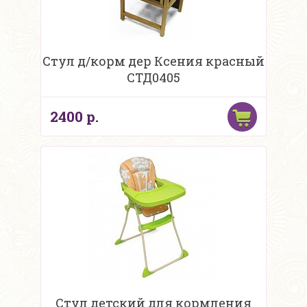
Стул д/корм дер Ксения красный
СТД0405
2400 р.
Стул детский для кормления