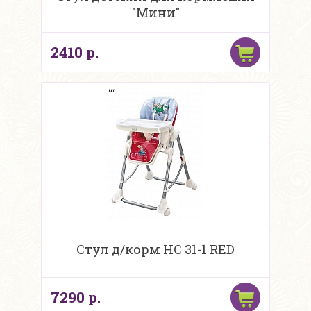
"Мини"
2410 р.
Стул д/корм НС 31-1 RED
7290 р.