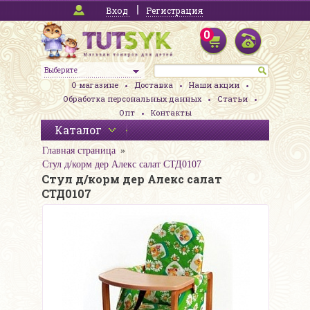
Вход
Регистрация
0
Выберите
О магазине
Доставка
Наши акции
Обработка персональных данных
Статьи
Опт
Контакты
Каталог
Главная страница
Стул д/корм дер Алекс салат СТД0107
Стул д/корм дер Алекс салат
СТД0107