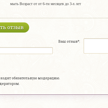
мыть Возраст от от 6-ти месяцев до 3-х лет
ть отзыв
Ваш отзыв*:
роходят обязательную модерацию.
одератором.