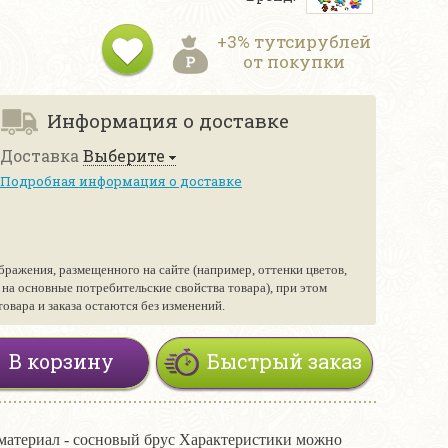
+3% тутсирублей
от покупки
Информация о доставке
Доставка
Выберите
Подробная информация о доставке
бражения, размещенного на сайте (например, оттенки цветов,
е на основные потребительские свойства товара), при этом
вара и заказа остаются без изменений.
В корзину
Быстрый заказ
материал - сосновый брус Характеристики можно