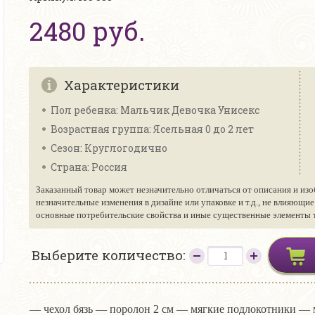
2480 руб.
Характеристики
Пол ребенка: Мальчик Девочка Унисекс
Возрастная группа: Ясельная 0 до 2 лет
Сезон: Круглогодично
Страна: Россия
Заказанный товар может незначительно отличаться от описания и изо
незначительные изменения в дизайне или упаковке и т.д., не влияющи
основные потребительские свойства и иные существенные элементы то
Выберите количество:
— чехол бязь — поролон 2 см — мягкие подлокотники — 