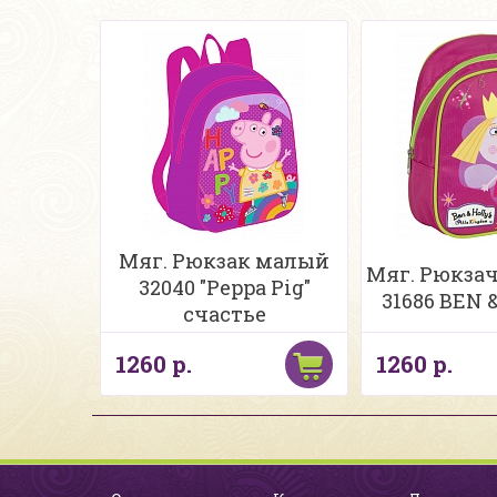
Мяг. Рюкзак малый
Мяг. Рюкза
32040 "Peppa Pig"
31686 BEN 
счастье
1260 р.
1260 р.