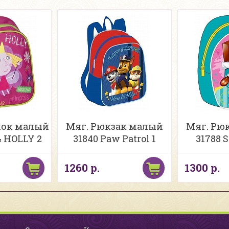
чок малый
Мяг. Рюкзак малый
Мяг. Рю
& HOLLY 2
31840 Paw Patrol 1
31788 
1260 р.
1300 р.