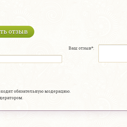
ть отзыв
Ваш отзыв*:
роходят обязательную модерацию.
одератором.