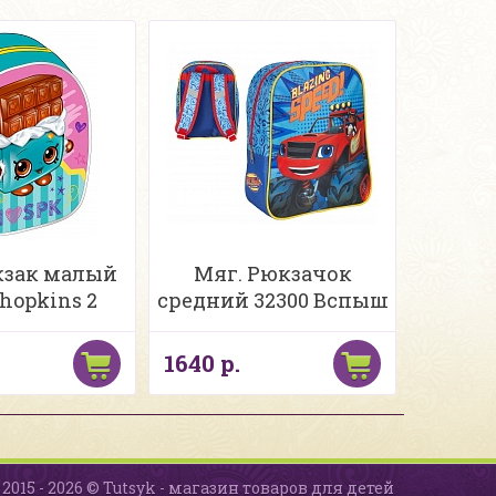
кзак малый
Мяг. Рюкзачок
Shopkins 2
средний 32300 Вспыш
1640 р.
2015 - 2026 © Tutsyk - магазин товаров для детей