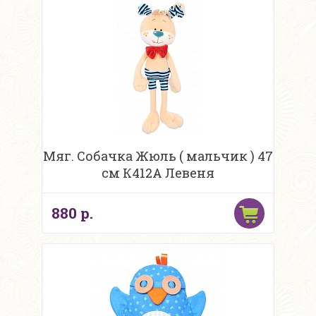
Мяг. Собачка Жюль ( мальчик ) 47
см К412А Левеня
880 р.