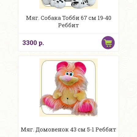
Мяг. Собака Тобби 67 см 19-40
Реббит
3300 р.
Мяг. Домовенок 43 см 5-1 Реббит