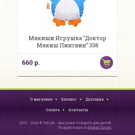
Мякиши Игрушка "Доктор
Мякиш Пингвин" 338
660 р.
О магазине
Каталог
Доставка
Оплата
Контакты
2015 - 2026 © Tutsyk - магазин товаров для детей
Разработано в
Digital Clouds