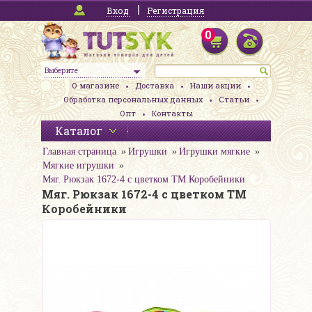
Вход
Регистрация
0
Выберите
О магазине
Доставка
Наши акции
Обработка персональных данных
Статьи
Опт
Контакты
Каталог
Главная страница
Игрушки
Игрушки мягкие
Мягкие игрушки
Мяг. Рюкзак 1672-4 с цветком ТМ Коробейники
Мяг. Рюкзак 1672-4 с цветком ТМ
Коробейники